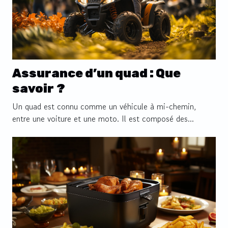
Assurance d’un quad : Que
savoir ?
Un quad est connu comme un véhicule à mi-chemin,
entre une voiture et une moto. Il est composé des...