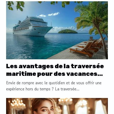
Les avantages de la traversée
maritime pour des vacances
déconnectées
Envie de rompre avec le quotidien et de vous offrir une
expérience hors du temps ? La traversée...