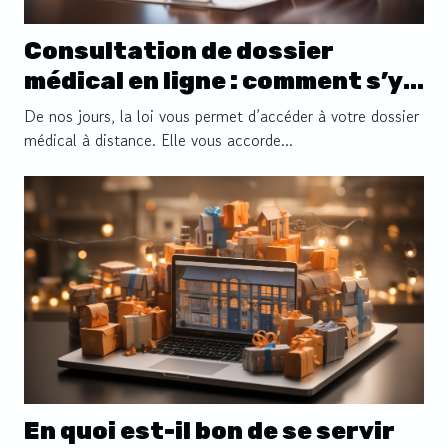
Consultation de dossier
médical en ligne : comment s’y
prendre ?
De nos jours, la loi vous permet d’accéder à votre dossier
médical à distance. Elle vous accorde...
En quoi est-il bon de se servir