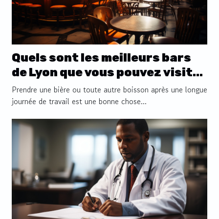
Quels sont les meilleurs bars
de Lyon que vous pouvez visiter
pour étancher votre soif ?
Prendre une bière ou toute autre boisson après une longue
journée de travail est une bonne chose...