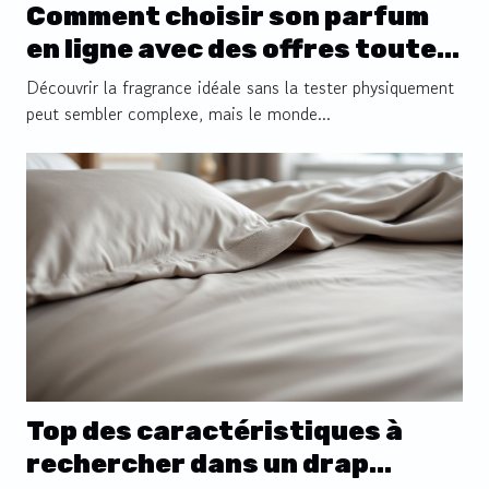
Comment choisir son parfum
en ligne avec des offres toute
l'année ?
Découvrir la fragrance idéale sans la tester physiquement
peut sembler complexe, mais le monde...
Top des caractéristiques à
rechercher dans un drap