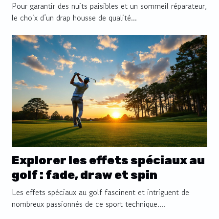
housse de qualité
Pour garantir des nuits paisibles et un sommeil réparateur,
le choix d’un drap housse de qualité...
Explorer les effets spéciaux au
golf : fade, draw et spin
Les effets spéciaux au golf fascinent et intriguent de
nombreux passionnés de ce sport technique....