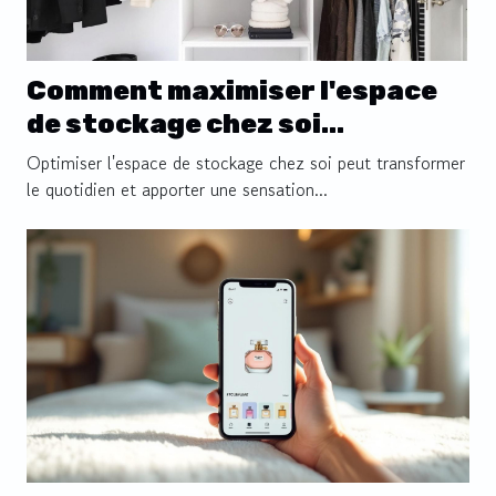
Comment maximiser l'espace
de stockage chez soi
efficacement ?
Optimiser l'espace de stockage chez soi peut transformer
le quotidien et apporter une sensation...