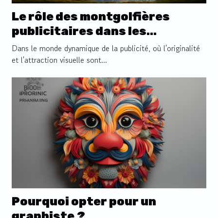
Le rôle des montgolfières
publicitaires dans les
événements
Dans le monde dynamique de la publicité, où l'originalité
et l'attraction visuelle sont...
Pourquoi opter pour un
graphiste ?