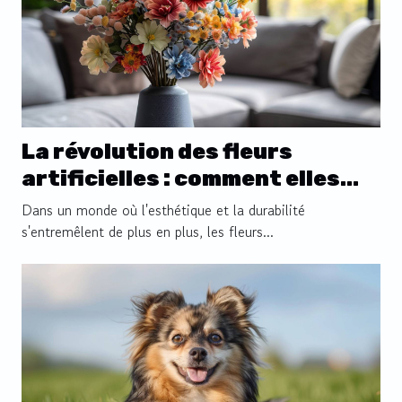
La révolution des fleurs
artificielles : comment elles
transforment la décoration
Dans un monde où l'esthétique et la durabilité
moderne
s'entremêlent de plus en plus, les fleurs...