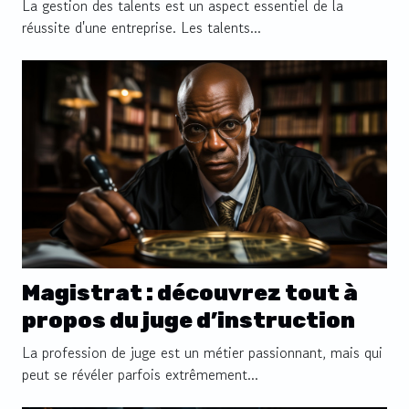
de votre entreprise ?
La gestion des talents est un aspect essentiel de la
réussite d'une entreprise. Les talents...
Magistrat : découvrez tout à
propos du juge d’instruction
La profession de juge est un métier passionnant, mais qui
peut se révéler parfois extrêmement...