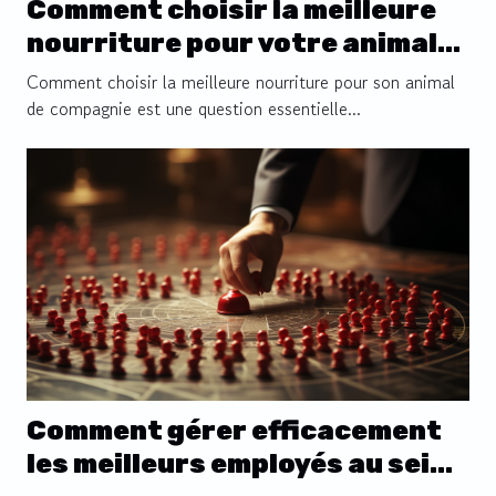
Comment choisir la meilleure
nourriture pour votre animal
de compagnie à Lyon 7e
Comment choisir la meilleure nourriture pour son animal
de compagnie est une question essentielle...
Comment gérer efficacement
les meilleurs employés au sein