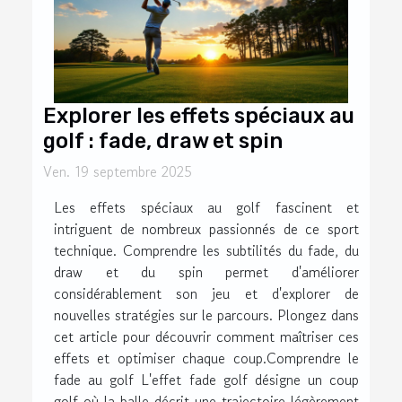
Explorer les effets spéciaux au
golf : fade, draw et spin
Ven. 19 septembre 2025
Les effets spéciaux au golf fascinent et
intriguent de nombreux passionnés de ce sport
technique. Comprendre les subtilités du fade, du
draw et du spin permet d'améliorer
considérablement son jeu et d'explorer de
nouvelles stratégies sur le parcours. Plongez dans
cet article pour découvrir comment maîtriser ces
effets et optimiser chaque coup.Comprendre le
fade au golf L'effet fade golf désigne un coup
golf où la balle décrit une trajectoire légèrement