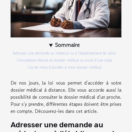
Sommaire
Adresser une demande au médecin ou à l’établissement de soins
Consultation directe du dossier médical ou envoi d’une copie
Cas de refus d’accéder à votre dossier médical
De nos jours, la loi vous permet d’accéder à votre
dossier médical à distance. Elle vous accorde aussi la
possibilité de consulter le dossier médical d’un proche.
Pour s’y prendre, différentes étapes doivent être prises
en compte. Découvrez-les dans cet article.
Adresser une demande au