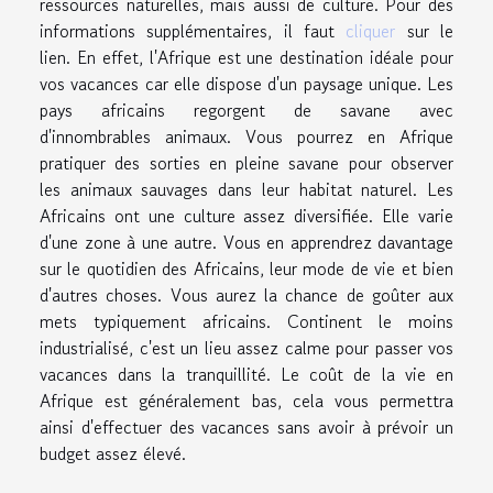
ressources naturelles, mais aussi de culture. Pour des
informations supplémentaires, il faut
cliquer
sur le
lien. En effet, l'Afrique est une destination idéale pour
vos vacances car elle dispose d'un paysage unique. Les
pays africains regorgent de savane avec
d'innombrables animaux. Vous pourrez en Afrique
pratiquer des sorties en pleine savane pour observer
les animaux sauvages dans leur habitat naturel. Les
Africains ont une culture assez diversifiée. Elle varie
d'une zone à une autre. Vous en apprendrez davantage
sur le quotidien des Africains, leur mode de vie et bien
d'autres choses. Vous aurez la chance de goûter aux
mets typiquement africains. Continent le moins
industrialisé, c'est un lieu assez calme pour passer vos
vacances dans la tranquillité. Le coût de la vie en
Afrique est généralement bas, cela vous permettra
ainsi d'effectuer des vacances sans avoir à prévoir un
budget assez élevé.