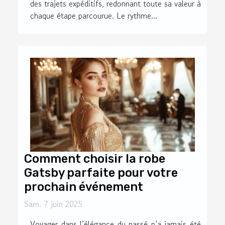
des trajets expéditifs, redonnant toute sa valeur à
chaque étape parcourue. Le rythme...
Comment choisir la robe
Gatsby parfaite pour votre
prochain événement
Sam. 7 juin 2025
Voyager dans l’élégance du passé n’a jamais été