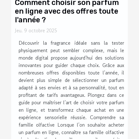
Comment choisir son parfum
en ligne avec des offres toute
l'année ?
Jeu. 9 octobre 2025
Découvrir la fragrance idéale sans la tester
physiquement peut sembler complexe, mais le
monde digital propose aujourd’hui des solutions
innovantes pour guider chaque choix. Grâce aux
nombreuses offres disponibles toute l’année, il
devient plus simple de sélectionner un parfum
adapté à ses envies et à sa personnalité, tout en
profitant de tarifs avantageux. Plongez dans ce
guide pour maîtriser l’art de choisir votre parfum
en ligne, et transformez chaque achat en une
expérience sensorielle réussie. Comprendre sa
famille olfactive Lorsque l’on souhaite acheter
un parfum en ligne, connaître sa famille olfactive