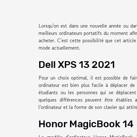
Lorsqu'on est dans une nouvelle année ou dan
meilleurs ordinateurs portatifs du moment afi
acheter. C'est cette possibilité que cet articl
mode actuellement.
Dell XPS 13 2021
Pour un choix optimal, il est possible de fa
ordinateur est bien plus facile à déplacer de
étudiants ou les personnes qui se déplacent 
quelques différences peuvent être établies
l'ordinateur et la forme de son clavier qui attire 
Honor MagicBook 14
Le modèle d'ordinateur Honor MagicBook 14