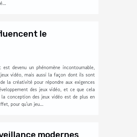
é...
luencent le
t est devenu un phénomène incontournable,
ux vidéo, mais aussi la façon dont ils sont
de la créativité pour répondre aux exigences
éveloppement des jeux vidéo, et ce que cela
r la conception des jeux vidéo est de plus en
fet, pour qu'un jeu...
veillance modernes