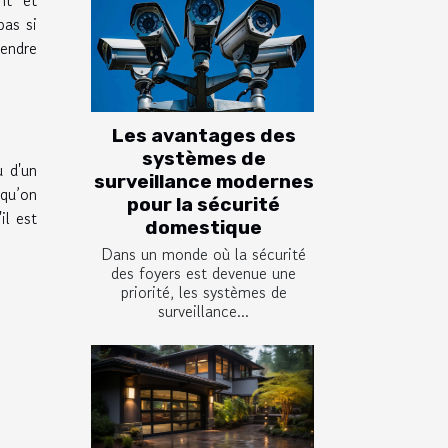
pas si
rendre
Les avantages des
systèmes de
u d'un
surveillance modernes
 qu’on
pour la sécurité
il est
domestique
Dans un monde où la sécurité
des foyers est devenue une
priorité, les systèmes de
surveillance...