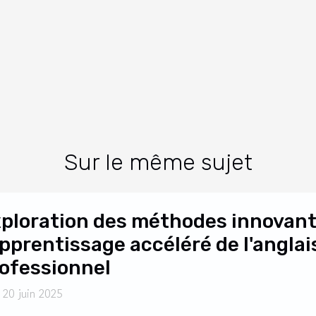
Sur le même sujet
ploration des méthodes innovant
apprentissage accéléré de l'anglai
ofessionnel
 20 juin 2025