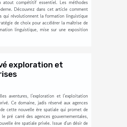
n atout compétitif essentiel. Les méthodes
moderne. Découvrez dans cet article comment
s qui révolutionnent la formation linguistique
atégie de choix pour accélérer la maîtrise de
rmation linguistique, mise sur une exposition
vé exploration et
rises
s aventures, l'exploration et l'exploitation
e privé. Ce domaine, jadis réservé aux agences
 de cette nouvelle ère spatiale qui promet de
 le pré carré des agences gouvernementales,
uvelle ère spatiale privée. Issue d'un désir de