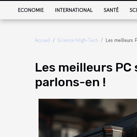
ECONOMIE
INTERNATIONAL
SANTÉ
SC
Accueil
Science/High-Tech
Les meilleurs P
Les meilleurs PC 
parlons-en !