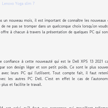
Lenovo Yoga slim 7
s un nouveau mois, il est important de connaître les nouveaux 
n de ne pas se tromper dans un quelconque choix lorsqu'on voudr
e offre à chacun à travers la présentation de quelques PC qui son
ire confiance à cette nouveauté qui est le Dell XPS 13 2021 c
 par son design léger et son petit poids. Ce sont le plus souve
avec leurs PC qui l'utilisent. Tout compte fait, il faut reten
 avec les autres PC Dell. C'est en effet le cas de l'autonom
plus et facilite le travail.
 est celui qu'il faut aux personnes qui travaillent telleme