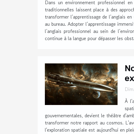
Dans un environnement professionnel en c
traditionnelles laissent place à des app
transformer l’apprentissage de l’anglais en
au bureau. Adopter l’apprentissage immersi
l’anglais professionnel au sein de l’envir
continue à la langue pour dépasser les obsta
No
ex
Dim.
À l'
spat
gouvernementales, devient le théâtre d'amb
transformer notre rapport au cosmos. L'a
l'exploration spatiale est aujourd'hui en ple