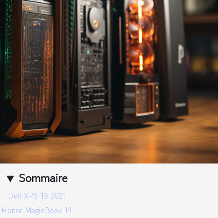
Sommaire
Dell XPS 13 2021
Honor MagicBook 14