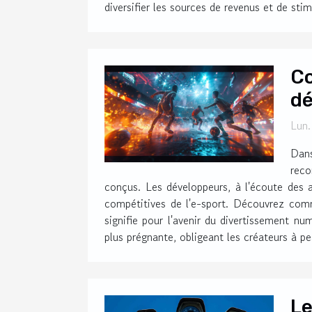
diversifier les sources de revenus et de sti
Co
dé
Lun.
Dans
reco
conçus. Les développeurs, à l'écoute des 
compétitives de l'e-sport. Découvrez comm
signifie pour l'avenir du divertissement nu
plus prégnante, obligeant les créateurs à pe
Le