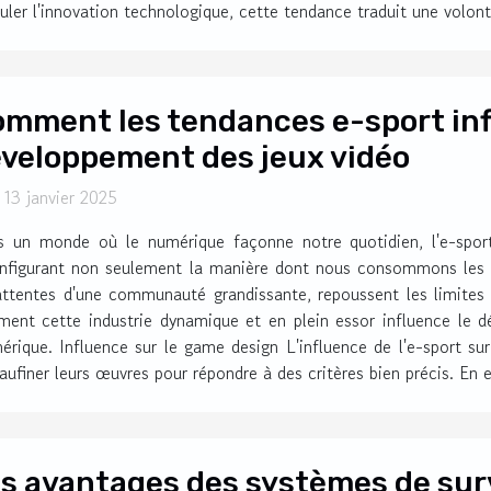
muler l'innovation technologique, cette tendance traduit une volont
mment les tendances e-sport inf
veloppement des jeux vidéo
 13 janvier 2025
 un monde où le numérique façonne notre quotidien, l'e-spor
nfigurant non seulement la manière dont nous consommons les je
attentes d'une communauté grandissante, repoussent les limites 
ent cette industrie dynamique et en plein essor influence le d
mérique. Influence sur le game design L'influence de l'e-sport su
aufiner leurs œuvres pour répondre à des critères bien précis. En ef
s avantages des systèmes de sur