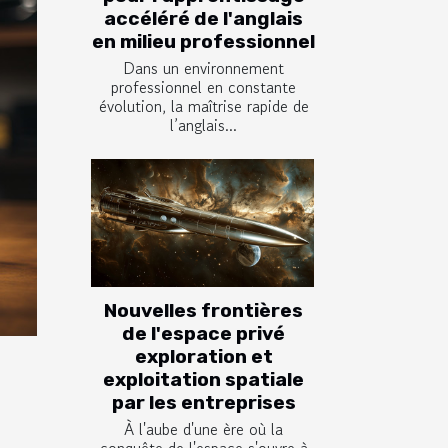
accéléré de l'anglais
en milieu professionnel
Dans un environnement
professionnel en constante
évolution, la maîtrise rapide de
l’anglais...
Nouvelles frontières
de l'espace privé
exploration et
exploitation spatiale
par les entreprises
À l'aube d'une ère où la
conquête de l'espace s'ouvre à