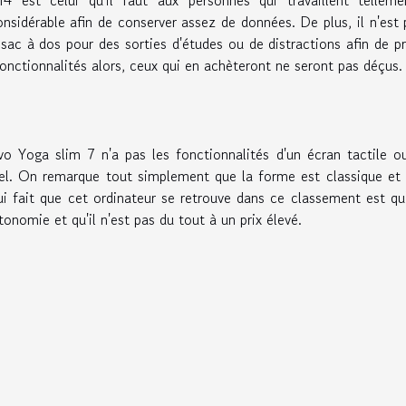
nsidérable afin de conserver assez de données. De plus, il n'est 
sac à dos pour des sorties d'études ou de distractions afin de p
onctionnalités alors, ceux qui en achèteront ne seront pas déçus.
ovo Yoga slim 7 n'a pas les fonctionnalités d'un écran tactile o
nel. On remarque tout simplement que la forme est classique et
ui fait que cet ordinateur se retrouve dans ce classement est qu'
onomie et qu'il n'est pas du tout à un prix élevé.