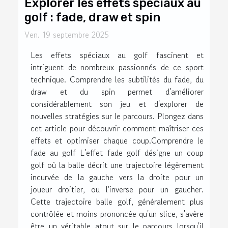
Explorer les effets spéciaux au
golf : fade, draw et spin
Ven. 19 septembre 2025
Les effets spéciaux au golf fascinent et
intriguent de nombreux passionnés de ce sport
technique. Comprendre les subtilités du fade, du
draw et du spin permet d'améliorer
considérablement son jeu et d'explorer de
nouvelles stratégies sur le parcours. Plongez dans
cet article pour découvrir comment maîtriser ces
effets et optimiser chaque coup.Comprendre le
fade au golf L'effet fade golf désigne un coup
golf où la balle décrit une trajectoire légèrement
incurvée de la gauche vers la droite pour un
joueur droitier, ou l'inverse pour un gaucher.
Cette trajectoire balle golf, généralement plus
contrôlée et moins prononcée qu'un slice, s'avère
être un véritable atout sur le parcours lorsqu'il