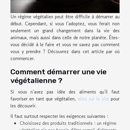
Un régime végétalien peut être difficile à démarrer au
début. Cependant, si vous l’adoptez, vous ferait non
seulement un grand changement dans la vie des
animaux, mais aussi dans celle de notre planète. Êtes-
vous décidé à le faire et vous ne savez pas comment
vous y prendre ? Découvrez dans cet article par où
commencer.
Comment démarrer une vie
végétalienne ?
Si vous n’avez pas idée des aliments qu’il faut
favoriser en tant que végétalien,
allez sur le site
pour
les découvrir.
Il faut surtout respecter les exigences suivantes :
Choisissez des produits traditionnels : un régime
végétalien n'a pas besoin d'être rempli d'aliments