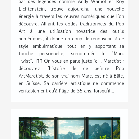
par des légendes comme Andy Warhol et Roy
Lichtenstein, trouve aujourd'hui une nouvelle
énergie à travers les œuvres numériques que l’on
découvre. Alliant les codes traditionnels du Pop
Art à une utilisation novatrice des outils
numériques, il donne un coup de renouveau à ce
style emblématique, tout en y apportant sa
touche personnelle, surnommée le “Marc
Twist”. 👇🏼 On vous en parle juste ici ! Marctist :
découvrez l’histoire de ce peintre Pop
ArtMarctist, de son vrai nom Marc, est né à Bâle,
en Suisse. Sa carrière artistique ne commence
véritablement qu'à l’âge de 35 ans, lorsqu’il...