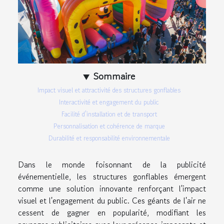
Sommaire
Impact visuel et attractivité des structures gonflables
Interactivité et engagement du public
Facilité d'installation et de transport
Personnalisation et cohérence de marque
Durabilité et responsabilité environnementale
Dans le monde foisonnant de la publicité
événementielle, les structures gonflables émergent
comme une solution innovante renforçant l'impact
visuel et l'engagement du public. Ces géants de l'air ne
cessent de gagner en popularité, modifiant les