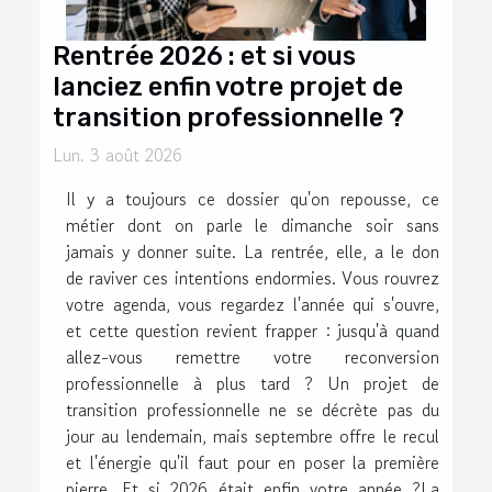
Rentrée 2026 : et si vous
lanciez enfin votre projet de
transition professionnelle ?
Lun. 3 août 2026
Il y a toujours ce dossier qu'on repousse, ce
métier dont on parle le dimanche soir sans
jamais y donner suite. La rentrée, elle, a le don
de raviver ces intentions endormies. Vous rouvrez
votre agenda, vous regardez l'année qui s'ouvre,
et cette question revient frapper : jusqu'à quand
allez-vous remettre votre reconversion
professionnelle à plus tard ? Un projet de
transition professionnelle ne se décrète pas du
jour au lendemain, mais septembre offre le recul
et l'énergie qu'il faut pour en poser la première
pierre. Et si 2026 était enfin votre année ?La