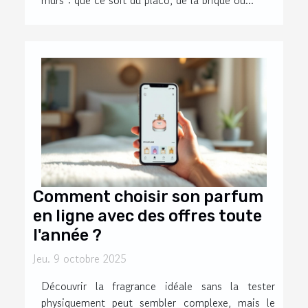
murs : que ce soit du placo, de la brique ou...
Comment choisir son parfum
en ligne avec des offres toute
l'année ?
Jeu. 9 octobre 2025
Découvrir la fragrance idéale sans la tester
physiquement peut sembler complexe, mais le