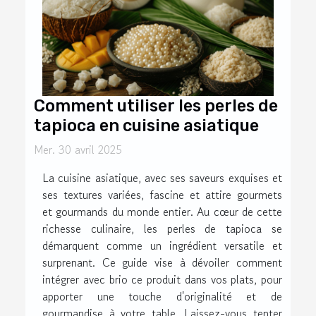
Comment utiliser les perles de
tapioca en cuisine asiatique
Mer. 30 avril 2025
La cuisine asiatique, avec ses saveurs exquises et
ses textures variées, fascine et attire gourmets
et gourmands du monde entier. Au cœur de cette
richesse culinaire, les perles de tapioca se
démarquent comme un ingrédient versatile et
surprenant. Ce guide vise à dévoiler comment
intégrer avec brio ce produit dans vos plats, pour
apporter une touche d'originalité et de
gourmandise à votre table. Laissez-vous tenter